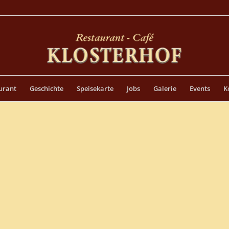
urant
Geschichte
Speisekarte
Jobs
Galerie
Events
K