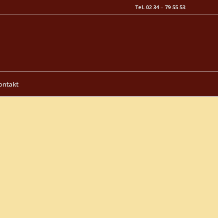
Tel. 02 34 – 79 55 53
ontakt