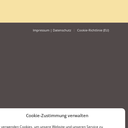
Impressum | Datenschutz
Cookie-Richtlinie (EU)
Cookie-Zustimmung verwalten
 verwenden Cookies, um unsere Website und unseren Service zu