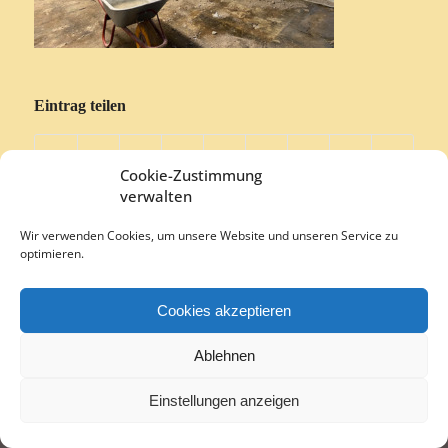
Eintrag teilen
Cookie-Zustimmung
verwalten
Wir verwenden Cookies, um unsere Website und unseren Service zu
optimieren.
© Copyright 2016 - Top Tipps GmbH - Alle Rechte vorbehalten.
Impressum | Datenschutz
Cookie-Richtlinie (EU)
Cookies akzeptieren
Ablehnen
Einstellungen anzeigen