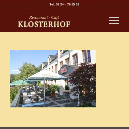
Tel. 02 34 – 79 55 53